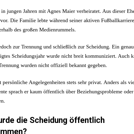
in jungen Jahren mit Agnes Maier verheiratet. Aus dieser Eh
rvor. Die Familie lebte während seiner aktiven Fußballkarrier
erhalb des großen Medienrummels.
edoch zur Trennung und schließlich zur Scheidung. Ein genau
ätigtes Scheidungsjahr wurde nicht breit kommuniziert. Auch 
Trennung wurden nicht offiziell bekannt gegeben.
 persönliche Angelegenheiten stets sehr privat. Anders als vi
nte sprach er kaum öffentlich über Beziehungsprobleme oder
en.
rde die Scheidung öffentlich
ommen?