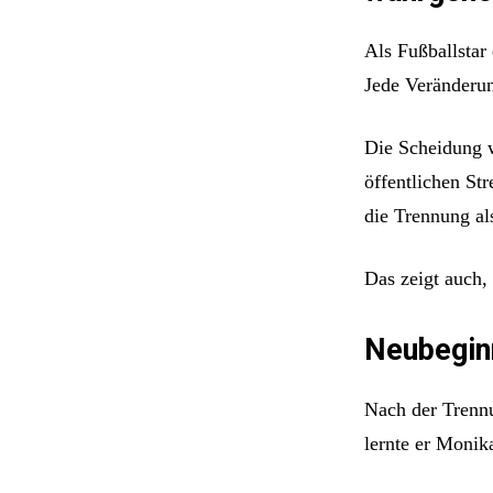
Als Fußballstar
Jede Veränderun
Die Scheidung w
öffentlichen St
die Trennung als
Das zeigt auch,
Neubegin
Nach der Trennu
lernte er Monik