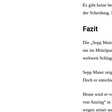
Es gibt keine b
der Scheidung. 
Fazit
Die „Sepp Maier
nie im Mittelpu
weltweit Schlag
Sepp Maier zeig
Doch er entschi
Heute wird er v
von Anzing“ in 
wegen seiner au