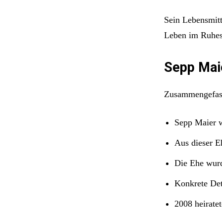
Sein Lebensmitt
Leben im Ruhes
Sepp Mai
Zusammengefasst
Sepp Maier w
Aus dieser E
Die Ehe wurd
Konkrete Deta
2008 heirate