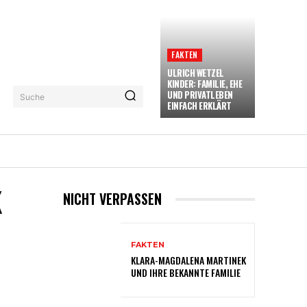
FAKTEN
ULRICH WETZEL
KINDER: FAMILIE, EHE
UND PRIVATLEBEN
Suche
EINFACH ERKLÄRT
TOS
MORE
K
NICHT VERPASSEN
FAKTEN
KLARA-MAGDALENA MARTINEK
UND IHRE BEKANNTE FAMILIE