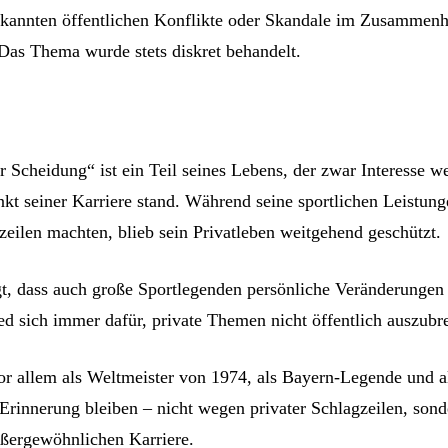
ekannten öffentlichen Konflikte oder Skandale im Zusammen
Das Thema wurde stets diskret behandelt.
 Scheidung“ ist ein Teil seines Lebens, der zwar Interesse we
nkt seiner Karriere stand. Während seine sportlichen Leistun
zeilen machten, blieb sein Privatleben weitgehend geschützt.
t, dass auch große Sportlegenden persönliche Veränderungen 
ed sich immer dafür, private Themen nicht öffentlich auszubre
or allem als Weltmeister von 1974, als Bayern-Legende und a
Erinnerung bleiben – nicht wegen privater Schlagzeilen, sond
ßergewöhnlichen Karriere.