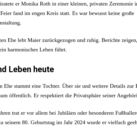
ratete er Monika Roth in einer kleinen, privaten Zeremonie 
e Feier fand im engen Kreis statt. Es war bewusst keine große
nstaltung.
iten Ehe lebt Maier zurückgezogen und ruhig. Berichte zeigen,
 ein harmonisches Leben führt.
nd Leben heute
en Ehe stammt eine Tochter. Über sie und weitere Details zur 
aum öffentlich. Er respektiert die Privatsphäre seiner Angehör
ahren trat er vor allem bei Jubiläen oder besonderen Fußballe
 Zu seinem 80. Geburtstag im Jahr 2024 wurde er vielfach gee