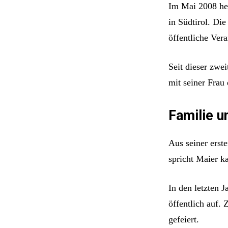
Im Mai 2008 hei
in Südtirol. Di
öffentliche Vera
Seit dieser zwe
mit seiner Frau
Familie u
Aus seiner erst
spricht Maier k
In den letzten J
öffentlich auf.
gefeiert.