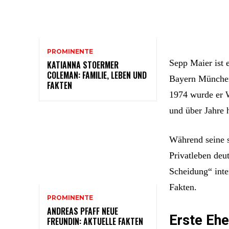
PROMINENTE
Sepp Maier ist 
KATIANNA STOERMER
COLEMAN: FAMILIE, LEBEN UND
Bayern München
FAKTEN
1974 wurde er 
und über Jahre h
Während seine s
Privatleben deu
Scheidung“ inte
Fakten.
PROMINENTE
ANDREAS PFAFF NEUE
Erste Ehe
FREUNDIN: AKTUELLE FAKTEN