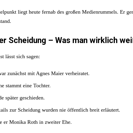
elpunkt liegt heute fernab des großen Medienrummels. Er gen
tand.
er Scheidung – Was man wirklich we
 lässt sich sagen:
ar zunächst mit Agnes Maier verheiratet.
he stammt eine Tochter.
e später geschieden.
ils zur Scheidung wurden nie öffentlich breit erläutert.
te er Monika Roth in zweiter Ehe.