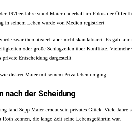
 der 1970er-Jahre stand Maier dauerhaft im Fokus der Öffentli
g in seinem Leben wurde von Medien registriert.
urde zwar thematisiert, aber nicht skandalisiert. Es gab kein
reitigkeiten oder große Schlagzeilen über Konflikte. Vielmehr
 private Entscheidung dargestellt.
 wie diskret Maier mit seinem Privatleben umging.
n nach der Scheidung
ng fand Sepp Maier erneut sein privates Glück. Viele Jahre s
a Roth kennen, die lange Zeit seine Lebensgefährtin war.